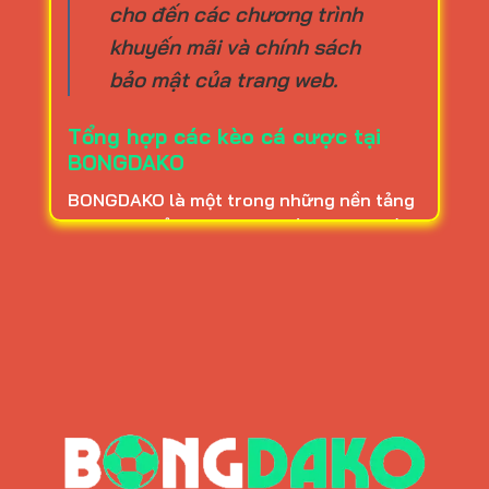
cho đến các chương trình
khuyến mãi và chính sách
bảo mật của trang web.
Tổng hợp các kèo cá cược tại
BONGDAKO
BONGDAKO là một trong những nền tảng
cá cược thể thao trực tuyến được nhiều
người chơi lựa chọn bởi sự đa dạng về
kèo cược cũng như tỷ lệ thưởng hấp dẫn.
Đặc biệt, bóng đá là bộ môn chiếm ưu thế
với hàng loạt loại kèo khác nhau, giúp
người chơi dễ dàng tìm thấy phong cách
cá cược phù hợp với mình. Các kèo cược
tại BONGDAKO không chỉ tập trung vào
kết quả trận đấu mà còn mở rộng sang
nhiều khía cạnh như phạt góc, thẻ phạt,