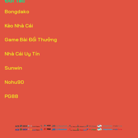
Đổi Tác
hơn càng phải thể hiện tốt hơn để đảm
Bongdako
bảo lợi thế cho người đặt cược.
Kèo Nhà Cái
Kèo châu Âu
Kèo châu Âu là loại kèo phổ biến và dễ
Game Bài Đổi Thưởng
chơi nhất tại BONGDAKO. Không có mức
Nhà Cái Uy Tín
chấp như kèo châu Á, kèo này chỉ yêu
cầu người chơi chọn một trong ba kết
Sunwin
quả. Điều này giúp cho những ai mới
tham gia cá cược thể thao có thể dễ
Nohu90
dàng làm quen với hình thức đặt cược mà
không cần tính toán quá nhiều.
Tuy
PG88
nhiên, tỷ lệ thưởng trong kèo châu Âu
thường thay đổi dựa trên sự chênh lệch
thực lực giữa hai đội. Đội mạnh hơn có tỷ
lệ ăn thấp hơn, trong khi đội yếu hơn có
tỷ lệ ăn cao hơn. Điều này giúp người