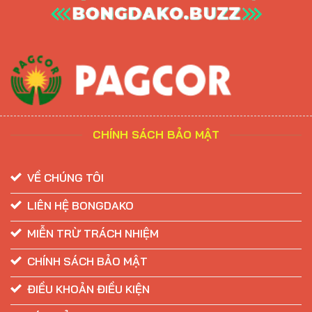
cầu thủ ghi bàn và nhiều hình thức cá
cược thú vị khác. Việc hiểu rõ từng loại
kèo sẽ giúp người chơi có chiến lược cá
cược hợp lý, tăng cơ hội chiến thắng và
tận hưởng trọn vẹn trải nghiệm cá cược
thể thao.
CHÍNH SÁCH BẢO MẬT
VỀ CHÚNG TÔI
LIÊN HỆ BONGDAKO
MIỄN TRỪ TRÁCH NHIỆM
Tổng hợp các kèo cá cược tại BONGDAKO
CHÍNH SÁCH BẢO MẬT
Kèo châu Á
ĐIỀU KHOẢN ĐIỀU KIỆN
Kèo châu Á là loại kèo được yêu thích