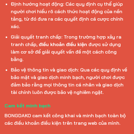
Định hướng hoạt động: Các quy định cụ thể giúp
người chơi hiểu rõ cách thức hoạt động của nền
tảng, từ đó đưa ra các quyết định cá cược chính
xác.
Giải quyết tranh chấp: Trong trường hợp xảy ra
tranh chấp,
điều khoản điều kiện
được sử dụng
làm cơ sở để giải quyết vấn đề một cách công
bằng.
Bảo vệ thông tin và giao dịch: Qua các quy định về
bảo mật và giao dịch minh bạch, người chơi được
đảm bảo rằng mọi thông tin cá nhân và giao dịch
tài chính luôn được bảo vệ nghiêm ngặt.
Cam kết minh bạch
BONGDAKO cam kết công khai và minh bạch toàn bộ
các điều khoản điều kiện trên trang web của mình.