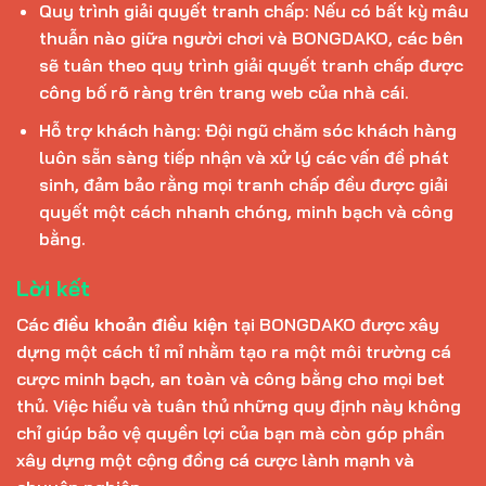
Quy trình giải quyết tranh chấp: Nếu có bất kỳ mâu
thuẫn nào giữa người chơi và BONGDAKO, các bên
sẽ tuân theo quy trình giải quyết tranh chấp được
công bố rõ ràng trên trang web của nhà cái.
Hỗ trợ khách hàng: Đội ngũ chăm sóc khách hàng
luôn sẵn sàng tiếp nhận và xử lý các vấn đề phát
sinh, đảm bảo rằng mọi tranh chấp đều được giải
quyết một cách nhanh chóng, minh bạch và công
bằng.
Lời kết
Các
điều khoản điều kiện
tại BONGDAKO được xây
dựng một cách tỉ mỉ nhằm tạo ra một môi trường cá
cược minh bạch, an toàn và công bằng cho mọi bet
thủ. Việc hiểu và tuân thủ những quy định này không
chỉ giúp bảo vệ quyền lợi của bạn mà còn góp phần
xây dựng một cộng đồng cá cược lành mạnh và