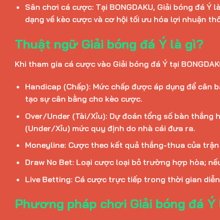
Sân chơi cá cược: Tại BONGDAKU, Giải bóng đá Ý l
dạng về kèo cược và cơ hội tối ưu hóa lợi nhuận th
Thuật ngữ Giải bóng đá Ý là gì?
Khi tham gia cá cược vào Giải bóng đá Ý tại BONGDAK
Handicap (Chấp): Mức chấp được áp dụng để cân bằn
tạo sự cân bằng cho kèo cược.
Over/Under (Tài/Xỉu): Dự đoán tổng số bàn thắng h
(Under/Xỉu) mức quy định do nhà cái đưa ra.
Moneyline: Cược theo kết quả thắng-thua của trận
Draw No Bet: Loại cược loại bỏ trường hợp hòa; nếu
Live Betting: Cá cược trực tiếp trong thời gian diễn
Phương pháp chơi Giải bóng đá Ý 