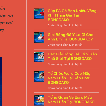
dẫn
Cúp FA Có Bao Nhiêu Vòng
còn có
Khi Tham Gia Tại
BONGDAKO
en với
Chức năng bình luận bị tắt
ở
ợc
Cúp
FA
Giải Bóng Đá Ý Là Gì Cho
Có
Anh Em Tại BONGDAKO?
Bao
Chức năng bình luận bị tắt
ở
Nhiêu
Giải
Vòng
Bóng
Các Giải Bóng Đá Lớn Trên
Khi
Đá
Tham
Thế Giới Tại BONGDAKO
Ý
Gia
Chức năng bình luận bị tắt
ở
Là
Tại
Các
Gì
BONGDAKO
Giải
Tổ Chức Word Cup Mấy
Cho
Bóng
Anh
Năm 1 Lần Tại Sân Chơi
Đá
Em
BONGDAKO
Lớn
Tại
Chức năng bình luận bị tắt
ở
Trên
BONGDAKO?
Tổ
Thế
Chức
Giới
Tổng Quan Về Euro Mấy
Word
Tại
Năm 1 Lần Tại BONGDAKO
Cup
BONGDAKO