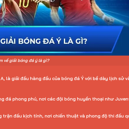
m về giải bóng đá ý là gì?
 A, là giải đấu hàng đầu của bóng đá Ý với bề dày lịch sử 
bóng đá phong phú, nơi các đội bóng huyền thoại như Juven
 trận đấu kịch tính, nơi chiến thuật và phong độ thi đấu q