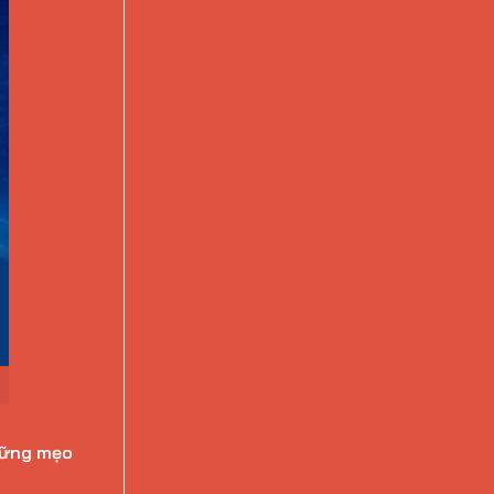
những mẹo