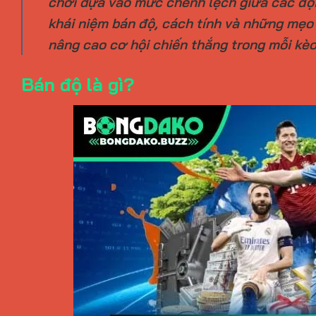
chơi dựa vào mức chênh lệch giữa các đội
khái niệm bán độ, cách tính và những mẹo
nâng cao cơ hội chiến thắng trong mỗi kè
Bán độ là gì?