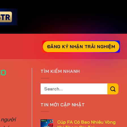
ĐĂNG KÝ NHẬN TRẢI NGHIỆM
KO
TÌM KIẾM NHANH
TIN MỚI CẬP NHẬT
i người
Cúp FA Có Bao Nhiêu Vòng