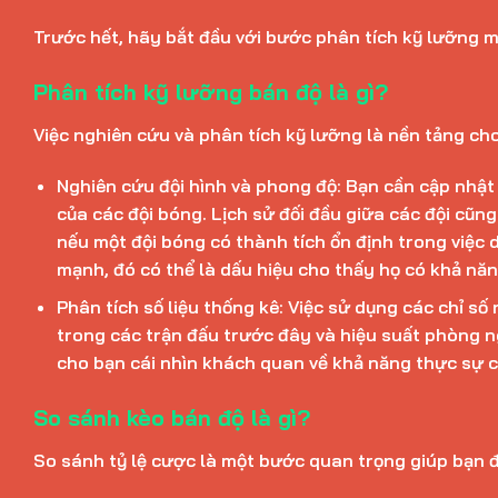
Trước hết, hãy bắt đầu với bước phân tích kỹ lưỡng m
Phân tích kỹ lưỡng bán độ là gì?
Việc nghiên cứu và phân tích kỹ lưỡng là nền tảng cho
Nghiên cứu đội hình và phong độ: Bạn cần cập nhật t
của các đội bóng. Lịch sử đối đầu giữa các đội cũng
nếu một đội bóng có thành tích ổn định trong việc du
mạnh, đó có thể là dấu hiệu cho thấy họ có khả nă
Phân tích số liệu thống kê: Việc sử dụng các chỉ s
trong các trận đấu trước đây và hiệu suất phòng ng
cho bạn cái nhìn khách quan về khả năng thực sự c
So sánh kèo bán độ là gì?
So sánh tỷ lệ cược là một bước quan trọng giúp bạn 