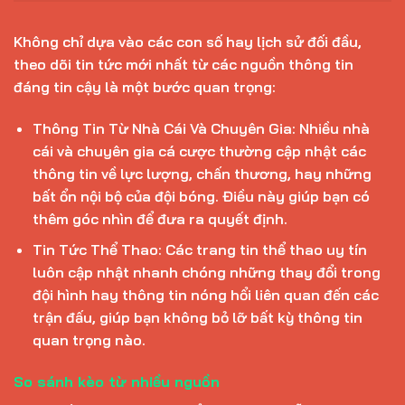
Không chỉ dựa vào các con số hay lịch sử đối đầu,
theo dõi tin tức mới nhất từ các nguồn thông tin
đáng tin cậy là một bước quan trọng:
Thông Tin Từ Nhà Cái Và Chuyên Gia: Nhiều nhà
cái và chuyên gia cá cược thường cập nhật các
thông tin về lực lượng, chấn thương, hay những
bất ổn nội bộ của đội bóng. Điều này giúp bạn có
thêm góc nhìn để đưa ra quyết định.
Tin Tức Thể Thao: Các trang tin thể thao uy tín
luôn cập nhật nhanh chóng những thay đổi trong
đội hình hay thông tin nóng hổi liên quan đến các
trận đấu, giúp bạn không bỏ lỡ bất kỳ thông tin
quan trọng nào.
So sánh kèo từ nhiều nguồn