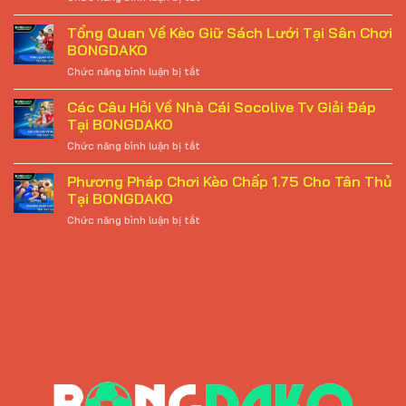
BONGDAKO
Tổng
Năm
Quan
Tổng Quan Về Kèo Giữ Sách Lưới Tại Sân Chơi
1
Về
Lần
BONGDAKO
Euro
Tại
Chức năng bình luận bị tắt
ở
Mấy
Sân
Tổng
Năm
Chơi
Quan
Các Câu Hỏi Về Nhà Cái Socolive Tv Giải Đáp
1
BONGDAKO
Về
Lần
Tại BONGDAKO
Kèo
Tại
Chức năng bình luận bị tắt
ở
Giữ
BONGDAKO
Các
Sách
Câu
Phương Pháp Chơi Kèo Chấp 1.75 Cho Tân Thủ
Lưới
Hỏi
Tại
Tại BONGDAKO
Về
Sân
Chức năng bình luận bị tắt
ở
Nhà
Chơi
Phương
Cái
BONGDAKO
Pháp
Socolive
Chơi
Tv
Kèo
Giải
Chấp
Đáp
1.75
Tại
Cho
BONGDAKO
Tân
Thủ
Tại
BONGDAKO