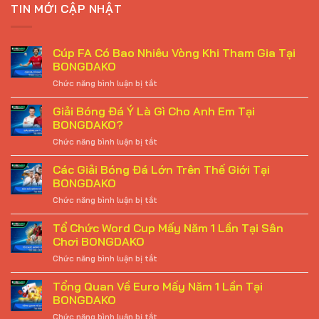
TIN MỚI CẬP NHẬT
Cúp FA Có Bao Nhiêu Vòng Khi Tham Gia Tại
BONGDAKO
Chức năng bình luận bị tắt
ở
Cúp
FA
Giải Bóng Đá Ý Là Gì Cho Anh Em Tại
Có
BONGDAKO?
Bao
Chức năng bình luận bị tắt
ở
Nhiêu
Giải
Vòng
Bóng
Các Giải Bóng Đá Lớn Trên Thế Giới Tại
Khi
Đá
Tham
BONGDAKO
Ý
Gia
Chức năng bình luận bị tắt
ở
Là
Tại
Các
Gì
BONGDAKO
Giải
Tổ Chức Word Cup Mấy Năm 1 Lần Tại Sân
Cho
Bóng
Anh
Chơi BONGDAKO
Đá
Em
Chức năng bình luận bị tắt
ở
Lớn
Tại
Tổ
Trên
BONGDAKO?
Chức
Tổng Quan Về Euro Mấy Năm 1 Lần Tại
Thế
Word
Giới
BONGDAKO
Cup
Tại
Chức năng bình luận bị tắt
ở
Mấy