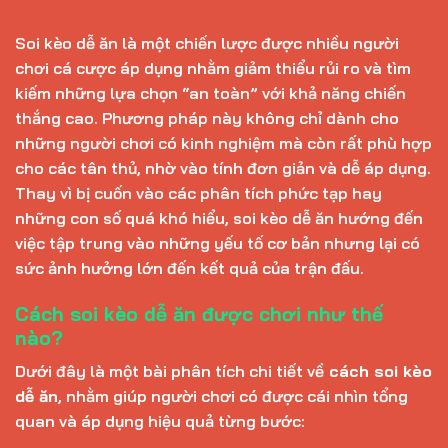
Soi kèo dễ ăn là một chiến lược được nhiều người
chơi cá cược áp dụng nhằm giảm thiểu rủi ro và tìm
kiếm những lựa chọn “an toàn” với khả năng chiến
thắng cao. Phương pháp này không chỉ dành cho
những người chơi có kinh nghiệm mà còn rất phù hợp
cho các tân thủ, nhờ vào tính đơn giản và dễ áp dụng.
Thay vì bị cuốn vào các phân tích phức tạp hay
những con số quá khó hiểu, soi kèo dễ ăn hướng đến
việc tập trung vào những yếu tố cơ bản nhưng lại có
sức ảnh hưởng lớn đến kết quả của trận đấu.
Cách soi kèo dễ ăn được chơi như thế
nào?
Dưới đây là một bài phân tích chi tiết về
cách soi kèo
dễ ăn
, nhằm giúp người chơi có được cái nhìn tổng
quan và áp dụng hiệu quả từng bước: