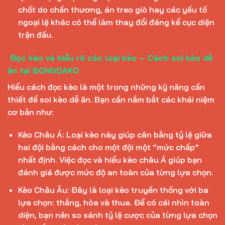
chốt do chấn thương, án treo giò hay các yếu tố
ngoại lệ khác có thể làm thay đổi đáng kể cục diện
trận đấu.
Đọc kèo và hiểu rõ các loại kèo – Cách soi kèo dễ
ăn tại BONGDAKO
Hiểu cách đọc kèo là một trong những kỹ năng cần
thiết để soi kèo dễ ăn. Bạn cần nắm bắt các khái niệm
cơ bản như:
Kèo Châu Á: Loại kèo này giúp cân bằng tỷ lệ giữa
hai đội bằng cách cho một đội một “mức chấp”
nhất định. Việc đọc và hiểu kèo châu Á giúp bạn
đánh giá được mức độ an toàn của từng lựa chọn.
Kèo Châu Âu: Đây là loại kèo truyền thống với ba
lựa chọn: thắng, hòa và thua. Để có cái nhìn toàn
diện, bạn nên so sánh tỷ lệ cược của từng lựa chọn