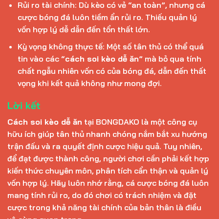
Rủi ro tài chính: Dù kèo có vẻ “an toàn”, nhưng cá
cược bóng đá luôn tiềm ẩn rủi ro. Thiếu quản lý
vốn hợp lý dễ dẫn đến tổn thất lớn.
Kỳ vọng không thực tế: Một số tân thủ có thể quá
tin vào các “
cách soi kèo dễ ăn
” mà bỏ qua tính
chất ngẫu nhiên vốn có của bóng đá, dẫn đến thất
vọng khi kết quả không như mong đợi.
Lời kết
Cách soi kèo dễ ăn
tại BONGDAKO là một công cụ
hữu ích giúp tân thủ nhanh chóng nắm bắt xu hướng
trận đấu và ra quyết định cược hiệu quả. Tuy nhiên,
để đạt được thành công, người chơi cần phải kết hợp
kiến thức chuyên môn, phân tích cẩn thận và quản lý
vốn hợp lý. Hãy luôn nhớ rằng, cá cược bóng đá luôn
mang tính rủi ro, do đó chơi có trách nhiệm và đặt
cược trong khả năng tài chính của bản thân là điều