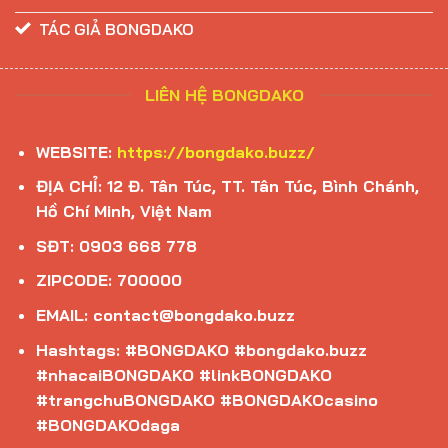
TÁC GIẢ BONGDAKO
LIÊN HỆ BONGDAKO
WEBSITE:
https://bongdako.buzz/
ĐỊA CHỈ:
12 Đ. Tân Túc, TT. Tân Túc, Bình Chánh,
Hồ Chí Minh, Việt Nam
SĐT:
0903 668 778
ZIPCODE: 700000
EMAIL:
contact@bongdako.buzz
Hashtags: #BONGDAKO #bongdako.buzz
#nhacaiBONGDAKO #linkBONGDAKO
#trangchuBONGDAKO #BONGDAKOcasino
#BONGDAKOdaga