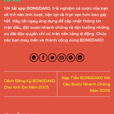
Với
tải app BONGDAKO
, trải nghiệm cá cược của bạn
sẽ trở nên linh hoạt, tiện lợi và trọn vẹn hơn bao giờ
hết. Hãy tải ngay ứng dụng để cập nhật thông tin
trận đấu, đặt cược nhanh chóng và tận hưởng những
ưu đãi độc quyền chỉ có trên nền tảng di động. Chúc
các bạn may mắn và thành công cùng BONGDAKO!
Nạp Tiền BONGDAKO Với
Cách Đăng Ký BONGDAKO
Các Bước Nhanh Chóng
Cho Anh Em Năm 2025
Năm 2025