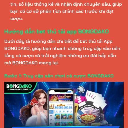
tin, số liệu thống kê và nhận định chuyên sâu, giúp
bạn có cơ sở phân tích chính xác trước khi đặt
cược.
Hướng dẫn bet thủ tải app BONGDAKO
Dưới đây là hướng dẫn chi tiết để bet thủ tải App
BONGDAKO, giúp bạn nhanh chóng truy cập vào nền
tảng cá cược và trải nghiệm những ưu đãi hấp dẫn
mà BONGDAKO mang lại.
Bước 1: Truy cập sân chơi cá cược BONGDAKO