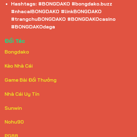
Hashtags: #BONGDAKO #bongdako.buzz
#nhacaiBONGDAKO #linkBONGDAKO
#trangchuBONGDAKO #BONGDAKOcasino
#BONGDAKOdaga
Đổi Tác
Bongdako
Kèo Nhà Cái
Game Bài Đổi Thưởng
Nhà Cái Uy Tín
Sunwin
Nohu90
PG88