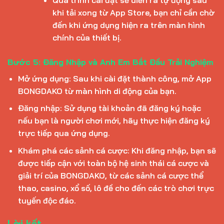
khi tải xong từ App Store, bạn chỉ cần chờ
đến khi ứng dụng hiện ra trên màn hình
chính của thiết bị.
Bước 5: Đăng Nhập và Anh Em Bắt Đầu Trải Nghiệm
Mở ứng dụng: Sau khi cài đặt thành công, mở App
BONGDAKO từ màn hình di động của bạn.
Đăng nhập: Sử dụng tài khoản đã đăng ký hoặc
nếu bạn là người chơi mới, hãy thực hiện đăng ký
trực tiếp qua ứng dụng.
Khám phá các sảnh cá cược: Khi đăng nhập, bạn sẽ
được tiếp cận với toàn bộ hệ sinh thái cá cược và
giải trí của BONGDAKO, từ các sảnh cá cược thể
thao, casino, xổ số, lô đề cho đến các trò chơi trực
tuyến độc đáo.
Lời kết