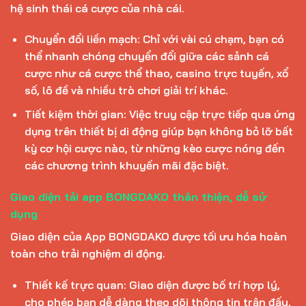
hệ sinh thái cá cược của nhà cái.
Chuyển đổi liền mạch: Chỉ với vài cú chạm, bạn có
thể nhanh chóng chuyển đổi giữa các sảnh cá
cược như cá cược thể thao, casino trực tuyến, xổ
số, lô đề và nhiều trò chơi giải trí khác.
Tiết kiệm thời gian: Việc truy cập trực tiếp qua ứng
dụng trên thiết bị di động giúp bạn không bỏ lỡ bất
kỳ cơ hội cược nào, từ những kèo cược nóng đến
các chương trình khuyến mãi đặc biệt.
Giao diện tải app BONGDAKO thân thiện, dễ sử
dụng
Giao diện của App BONGDAKO được tối ưu hóa hoàn
toàn cho trải nghiệm di động.
Thiết kế trực quan: Giao diện được bố trí hợp lý,
cho phép bạn dễ dàng theo dõi thông tin trận đấu,