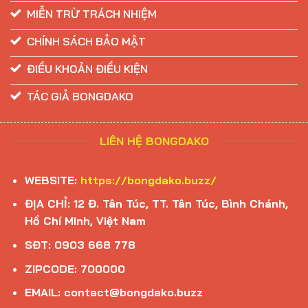
MIỄN TRỪ TRÁCH NHIỆM
CHÍNH SÁCH BẢO MẬT
ĐIỀU KHOẢN ĐIỀU KIỆN
TÁC GIẢ BONGDAKO
LIÊN HỆ BONGDAKO
WEBSITE:
https://bongdako.buzz/
ĐỊA CHỈ:
12 Đ. Tân Túc, TT. Tân Túc, Bình Chánh,
Hồ Chí Minh, Việt Nam
SĐT:
0903 668 778
ZIPCODE: 700000
EMAIL:
contact@bongdako.buzz