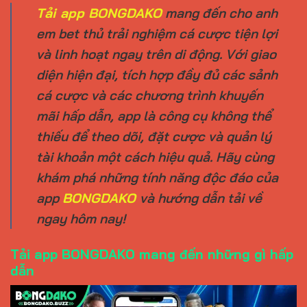
Tải app BONGDAKO
mang đến cho anh
em bet thủ trải nghiệm cá cược tiện lợi
và linh hoạt ngay trên di động. Với giao
diện hiện đại, tích hợp đầy đủ các sảnh
cá cược và các chương trình khuyến
mãi hấp dẫn, app là công cụ không thể
thiếu để theo dõi, đặt cược và quản lý
tài khoản một cách hiệu quả. Hãy cùng
khám phá những tính năng độc đáo của
app
BONGDAKO
và hướng dẫn tải về
ngay hôm nay!
Tải app BONGDAKO mang đến những gì hấp
dẫn